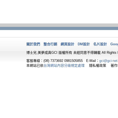
關於我們
整合行銷
網頁設計
DM設計
名片設計
Goo
博士兒,美夢成真GCI 版權所有 未經同意不得轉載 All Rights Re
客服專線：(08) 7373692
0981505855 E-Mail：
gci@gci-net
本網站已依
台灣網站內容分級規定處理
隱私權政策 著作