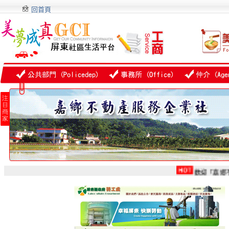
回首頁
歡迎「嘉鄉不