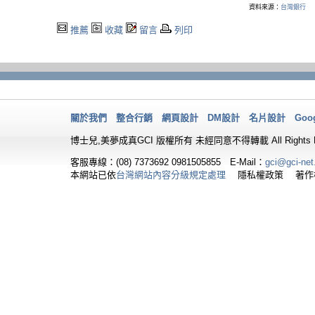
資料來源：
台灣銀行
推薦
收藏
留言
列印
關於我們
整合行銷
網頁設計
DM設計
名片設計
Goo
博士兒,美夢成真GCI 版權所有 未經同意不得轉載 All Rights Re
客服專線：(08) 7373692
0981505855 E-Mail：
gci@gci-net
本網站已依
台灣網站內容分級規定處理
隱私權政策 著作