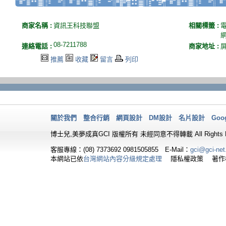
商家名稱 :
資訊王科技聯盟
相關標籤 :
08-7211788
連絡電話 :
商家地址 :
推薦
收藏
留言
列印
關於我們
整合行銷
網頁設計
DM設計
名片設計
Goo
博士兒,美夢成真GCI 版權所有 未經同意不得轉載 All Rights Re
客服專線：(08) 7373692
0981505855 E-Mail：
gci@gci-net
本網站已依
台灣網站內容分級規定處理
隱私權政策 著作