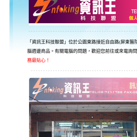
「資訊王科技聯盟」位於公園東路接近自由路(屏東醫院
腦週邊商品。有關電腦的問題，歡迎您前往或來電詢
務最貼心！