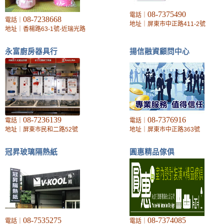
08-7375490
電話｜
08-7238668
電話｜
地址｜屏東市中正路411-2號
地址｜香楊路63-1號-近瑞光路
永富廚房器具行
揚信融資顧問中心
08-7236139
08-7376916
電話｜
電話｜
地址｜屏東市民和二路52號
地址｜屏東市中正路363號
冠昇玻璃隔熱紙
圓惠精品傢俱
08-7535275
08-7374085
電話｜
電話｜