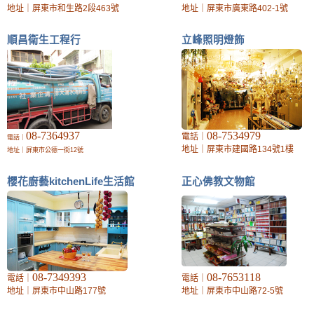
地址｜屏東市和生路2段463號
地址｜屏東市廣東路402-1號
順昌衛生工程行
立峰照明燈飾
08-7364937
08-7534979
電話｜
電話｜
地址｜屏東市建國路134號1樓
地址｜屏東市公德一街12號
櫻花廚藝kitchenLife生活館
正心佛教文物館
08-7349393
08-7653118
電話｜
電話｜
地址｜屏東市中山路177號
地址｜屏東市中山路72-5號