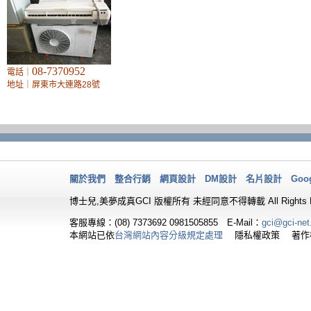
08-7370952
電話｜
地址｜屏東市大連路28號
關於我們
整合行銷
網頁設計
DM設計
名片設計
Goo
博士兒,美夢成真GCI 版權所有 未經同意不得轉載 All Rights Re
客服專線：(08) 7373692
0981505855 E-Mail：
gci@gci-net
本網站已依
台灣網站內容分級規定處理
隱私權政策 著作