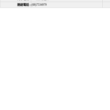
(08)7534979
連絡電話 :