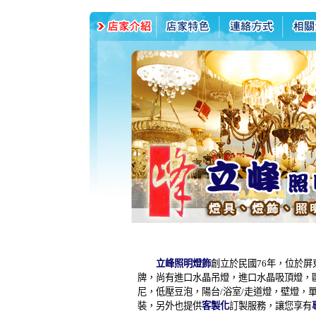
立峰照明燈飾
創立於民國76年，位於
牌，尚有進口水晶吊燈，進口水晶吸頂燈，
尼，低壓豆泡，陽台/浴室/走道燈，壁燈，
裝，另外也提供
客製化
訂製服務，讓您享有